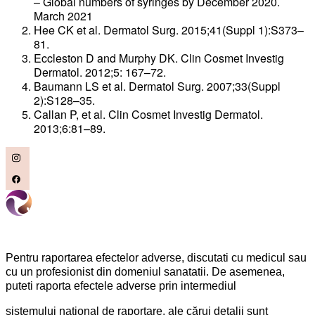
– Global numbers of syringes by December 2020.
March 2021
Hee CK et al. Dermatol Surg. 2015;41(Suppl 1):S373–
81.
Eccleston D and Murphy DK. Clin Cosmet Investig
Dermatol. 2012;5: 167–72.
Baumann LS et al. Dermatol Surg. 2007;33(Suppl
2):S128–35.
Callan P, et al. Clin Cosmet Investig Dermatol.
2013;6:81–89.
Pentru raportarea efectelor adverse, discutati cu medicul sau
cu un profesionist din domeniul sanatatii. De asemenea,
puteti raporta efectele adverse prin intermediul
sistemului naţional de raportare, ale cărui detalii sunt