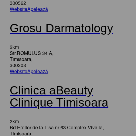
300562
Website
Apelează
Grosu Darmatology
2km
Str.ROMULUS 34 A,
Timisoara,
300203
Website
Apelează
Clinica aBeauty
Clinique Timisoara
2km
Bd Eroilor de la Tisa nr 63 Complex Vivalia,
Timisoara,