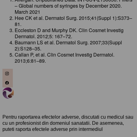
– Global numbers of syringes by December 2020.
March 2021
Hee CK et al. Dermatol Surg. 2015;41(Suppl 1):S373–
81.
Eccleston D and Murphy DK. Clin Cosmet Investig
Dermatol. 2012;5: 167–72.
Baumann LS et al. Dermatol Surg. 2007;33(Suppl
2):S128–35.
Callan P, et al. Clin Cosmet Investig Dermatol.
2013;6:81–89.
Pentru raportarea efectelor adverse, discutati cu medicul sau
cu un profesionist din domeniul sanatatii. De asemenea,
puteti raporta efectele adverse prin intermediul