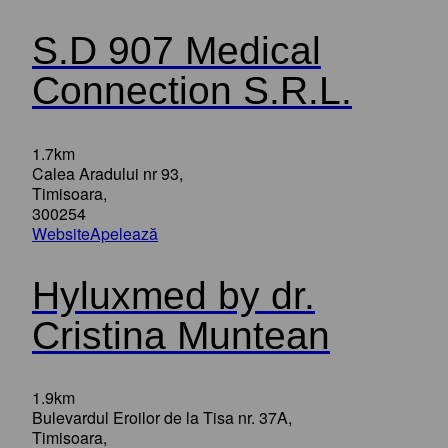
S.D 907 Medical
Connection S.R.L.
1.7km
Calea Aradului nr 93,
Timisoara,
300254
Website
Apelează
Hyluxmed by dr.
Cristina Muntean
1.9km
Bulevardul Eroilor de la Tisa nr. 37A,
Timisoara,