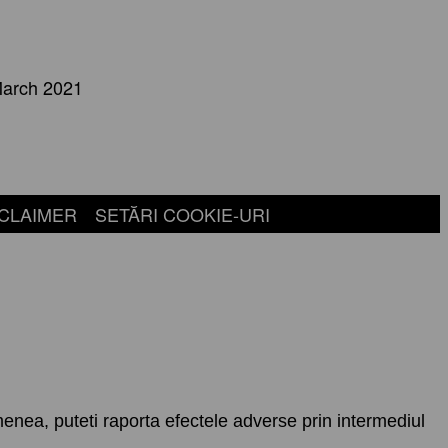
March 2021
CLAIMER
SETĂRI COOKIE-URI
enea, puteti raporta efectele adverse prin intermediul