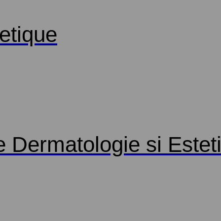
hetique
Dermatologie si Esteti