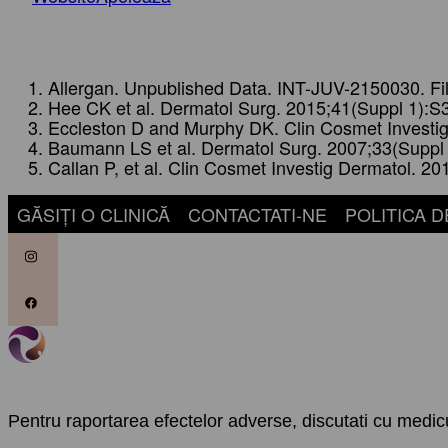
Allergan. Unpublished Data. INT-JUV-2150030. Fi
Hee CK et al. Dermatol Surg. 2015;41(Suppl 1):S
Eccleston D and Murphy DK. Clin Cosmet Investig
Baumann LS et al. Dermatol Surg. 2007;33(Suppl
Callan P, et al. Clin Cosmet Investig Dermatol. 20
GĂSIȚI O CLINICĂ
CONTACTATI-NE
POLITICA D
Pentru raportarea efectelor adverse, discutati cu medic