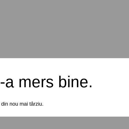
-a mers bine.
ique Constanta
din nou mai târziu.